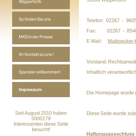
Telefon: 02267 - 960
Fax: 02267 - 854
E-Mail:
Maiboecker-K
Vorstand: Rechtsanwäl
Inhaltlich verantwortli
Die Homepage wurde g
Seit August 2010 haben
Diese Seite wurde zulet
0000179
Interessenten diese Seite
besucht!
Haftungsausschluss f