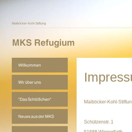
Maiböcker-Kohl-Stiftung
Impress
Maiböcker-Kohl-Stiftu
Schützenstr. 1
51688 Wipperfürth