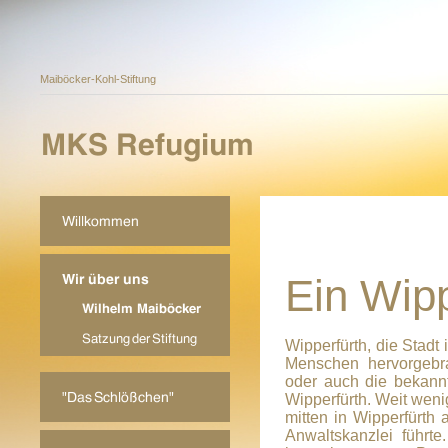
Maiböcker-Kohl-Stiftung
Ein Wipp
Wipperfürth, die Stad
Menschen hervorgebra
oder auch die bekann
Wipperfürth. Weit weni
mitten in Wipperfürth
Anwaltskanzlei führt