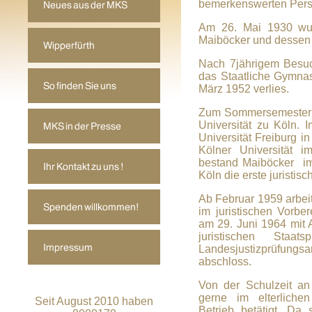
bemerkenswerten Persön
Am 26. Mai 1930 wu
Maiböcker und dessen 
Nach 7jährigem Besuc
das Staatliche Gymnas
März 1952 verlies.
Zum Sommersemester 1
Universität zu Köln.
Universität Freiburg 
Kölner Universität i
bestand Maiböcker im
Köln die erste juristis
Ab Februar 1959 arbeit
im juristischen Vorber
am 29. Juni 1964 mit 
juristischen Staa
Landesjustizprüfung
abschloss.
Von der Schulzeit an
gerne im elterlichen 
Seit August 2010 haben
Betrieb betätigt. Da 