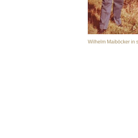
Wilhelm Maiböcker in s